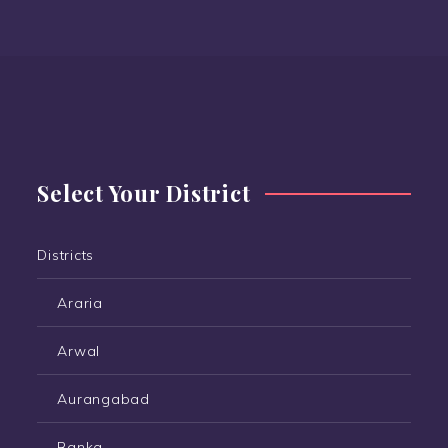
Select Your District
Districts
Araria
Arwal
Aurangabad
Banka