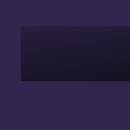
Madhubani
Seats Inter 2020