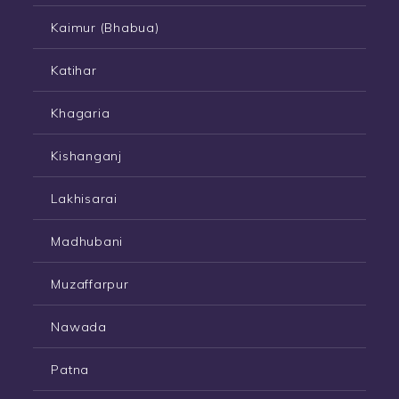
Kaimur (Bhabua)
Katihar
Khagaria
Kishanganj
Lakhisarai
Madhubani
Muzaffarpur
Nawada
Patna